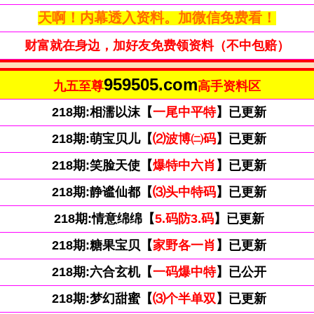
天啊！内幕透入资料。加微信免费看！
财富就在身边，加好友免费领资料（不中包赔）
959505.com
九五至尊
高手资料区
218期:相濡以沫【
一尾中平特
】已更新
218期:萌宝贝儿【
⑵波博㈡码
】已更新
218期:笑脸天使【
爆特中六肖
】已更新
218期:静谧仙都【
⑶头中特码
】已更新
218期:情意绵绵【
5.码防3.码
】已更新
218期:糖果宝贝【
家野各一肖
】已更新
218期:六合玄机【
一码爆中特
】已公开
218期:梦幻甜蜜【
⑶个半单双
】已更新