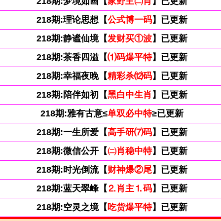
218期:梦境如画【
家野主㈡肖
】已更新
218期:理论思想【
公式博一码
】已更新
218期:静谧仙境【
发财买①波
】已更新
218期:茶香四溢【
⑴码爆平特
】已更新
218期:幸福夜晚【
精彩杀⑿码
】已更新
218期:陪伴如初【
黑白中生肖
】已更新
218期:雅有古意≤
单双必中特
≥已更新
218期:一生所爱【
高手研⑺码
】已更新
218期:微信公开【
㈡肖稳中特
】已更新
218期:时光倒流【
财神爆②尾
】已更新
218期:蓝天翠峰【
⒉肖主⒈码
】已更新
218期:空灵之境【
吃货爆平特
】已更新