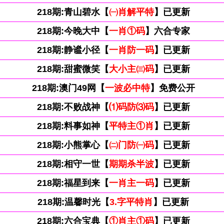
218期:青山碧水【
㈠肖解平特
】已更新
218期:今晚大中【
一肖①码
】六合专家
218期:静谧小径【
一肖防一码
】已更新
218期:甜蜜微笑【
大小主㈢码
】已更新
218期:澳门49网【
一波必中特
】免费公开
218期:不败战神【
⑴码防⑶码
】已更新
218期:料事如神【
平特主①肖
】已更新
218期:小熊掌心【
㈡门防㈠码
】已更新
218期:相守一世【
期期杀半波
】已更新
218期:福星到来【
一肖主一码
】已更新
218期:温馨时光【
3.字平特肖
】已更新
218期:六合宝典【
①肖主①码
】已更新