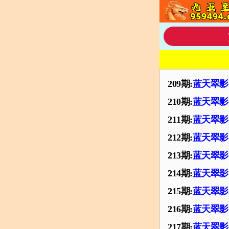
209期:
蓝天翠影
210期:
蓝天翠影
211期:
蓝天翠影
212期:
蓝天翠影
213期:
蓝天翠影
214期:
蓝天翠影
215期:
蓝天翠影
216期:
蓝天翠影
217期:
蓝天翠影