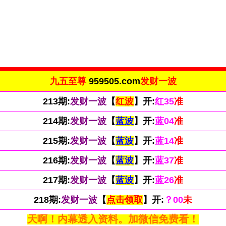
九五至尊
959505.com
发财一波
213期:
发财一波
【
红波
】开:
红35
准
214期:
发财一波
【
蓝波
】开:
蓝04
准
215期:
发财一波
【
蓝波
】开:
蓝14
准
216期:
发财一波
【
蓝波
】开:
蓝37
准
217期:
发财一波
【
蓝波
】开:
蓝26
准
218期:
发财一波
【
点击领取
】开:
？00
未
天啊！内幕透入资料。加微信免费看！